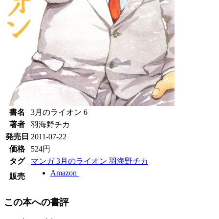
書名
3月のライオン 6
著者
羽海野チカ
発売日
2011-07-22
価格
524円
タグ
マンガ
3月のライオン
羽海野チカ
Amazon
販売
この本への書評