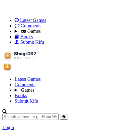
Latest Games
Comments
Games
Books
Submit Kifu
Latest Games
Comments
Games
Books
Submit Kifu
Login