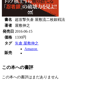
書名
超攻撃矢倉 屋敷流二枚銀戦法
著者
屋敷伸之
発売日
2016-06-15
価格
1330円
タグ
矢倉
屋敷伸之
Amazon
販売
この本への書評
この本への書評はまだありません