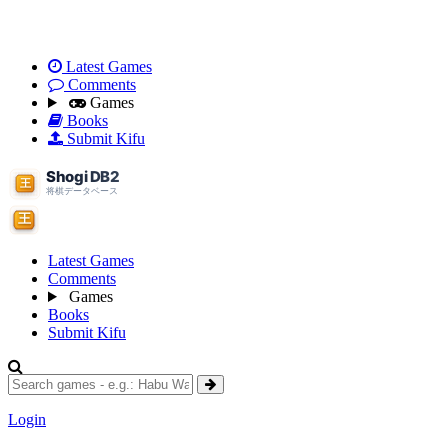
Latest Games
Comments
Games
Books
Submit Kifu
Latest Games
Comments
Games
Books
Submit Kifu
Login