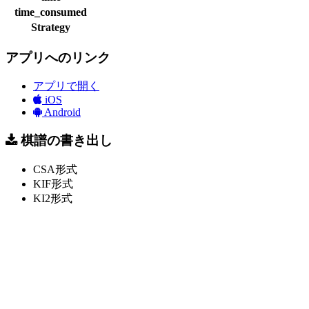
time_consumed
Strategy
アプリへのリンク
アプリで開く
iOS
Android
棋譜の書き出し
CSA形式
KIF形式
KI2形式