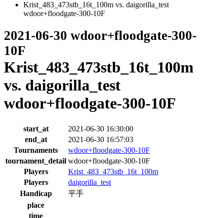
Krist_483_473stb_16t_100m vs. daigorilla_test
wdoor+floodgate-300-10F
2021-06-30 wdoor+floodgate-300-
10F
Krist_483_473stb_16t_100m
vs. daigorilla_test
wdoor+floodgate-300-10F
start_at
2021-06-30 16:30:00
end_at
2021-06-30 16:57:03
Tournaments
wdoor+floodgate-300-10F
tournament_detail
wdoor+floodgate-300-10F
Players
Krist_483_473stb_16t_100m
Players
daigorilla_test
Handicap
平手
place
time