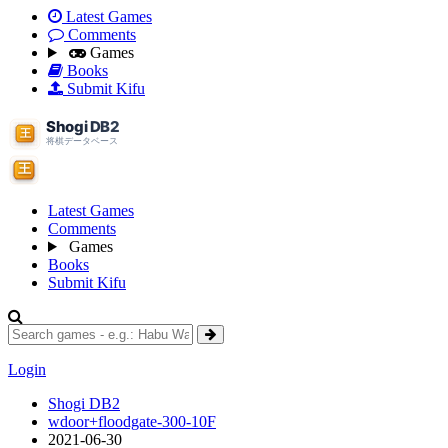
Latest Games
Comments
Games
Books
Submit Kifu
Latest Games
Comments
Games
Books
Submit Kifu
Login
Shogi DB2
wdoor+floodgate-300-10F
2021-06-30