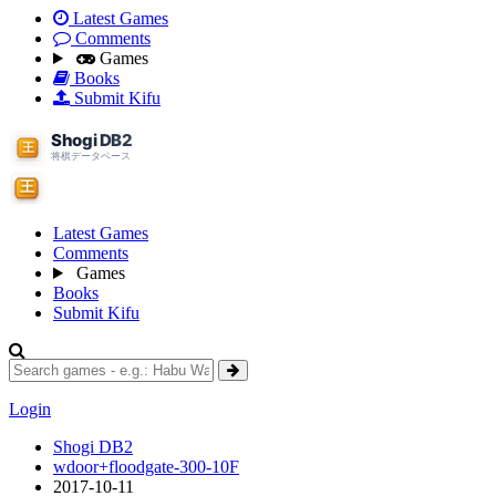
Latest Games
Comments
Games
Books
Submit Kifu
Latest Games
Comments
Games
Books
Submit Kifu
Login
Shogi DB2
wdoor+floodgate-300-10F
2017-10-11