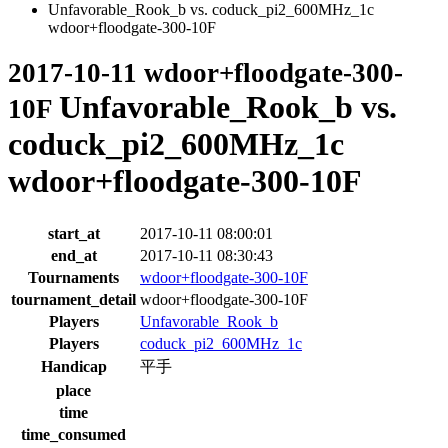
Unfavorable_Rook_b vs. coduck_pi2_600MHz_1c
wdoor+floodgate-300-10F
2017-10-11 wdoor+floodgate-300-
Unfavorable_Rook_b vs.
10F
coduck_pi2_600MHz_1c
wdoor+floodgate-300-10F
start_at
2017-10-11 08:00:01
end_at
2017-10-11 08:30:43
Tournaments
wdoor+floodgate-300-10F
tournament_detail
wdoor+floodgate-300-10F
Players
Unfavorable_Rook_b
Players
coduck_pi2_600MHz_1c
Handicap
平手
place
time
time_consumed