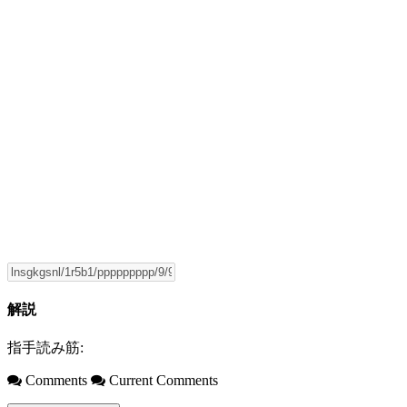
解説
指手読み筋:
Comments
Current Comments