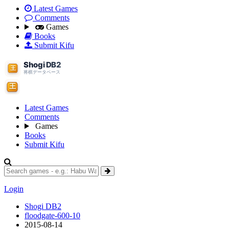
Latest Games
Comments
Games
Books
Submit Kifu
Latest Games
Comments
Games
Books
Submit Kifu
Login
Shogi DB2
floodgate-600-10
2015-08-14