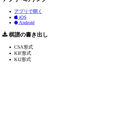
アプリで開く
iOS
Android
棋譜の書き出し
CSA形式
KIF形式
KI2形式