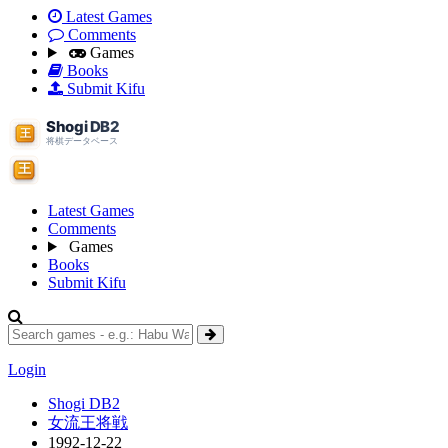
Latest Games
Comments
Games
Books
Submit Kifu
Latest Games
Comments
Games
Books
Submit Kifu
Login
Shogi DB2
女流王将戦
1992-12-22