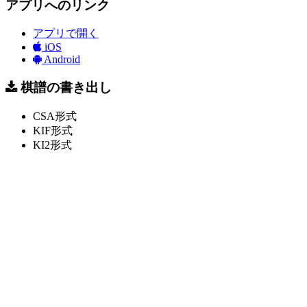
アプリへのリンク
アプリで開く
iOS
Android
棋譜の書き出し
CSA形式
KIF形式
KI2形式