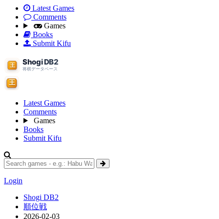
Latest Games
Comments
Games
Books
Submit Kifu
Latest Games
Comments
Games
Books
Submit Kifu
Login
Shogi DB2
順位戦
2026-02-03