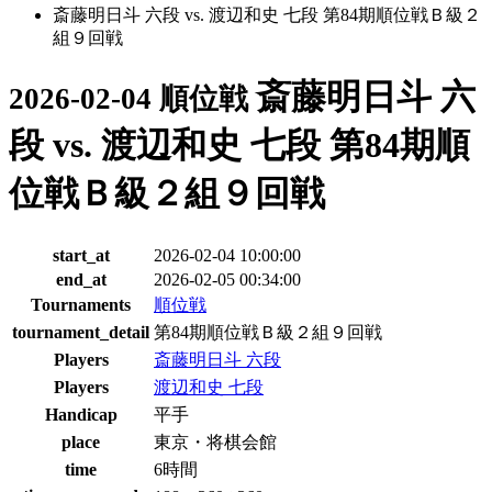
斎藤明日斗 六段 vs. 渡辺和史 七段 第84期順位戦Ｂ級２
組９回戦
斎藤明日斗 六
2026-02-04 順位戦
段 vs. 渡辺和史 七段 第84期順
位戦Ｂ級２組９回戦
start_at
2026-02-04 10:00:00
end_at
2026-02-05 00:34:00
Tournaments
順位戦
tournament_detail
第84期順位戦Ｂ級２組９回戦
Players
斎藤明日斗 六段
Players
渡辺和史 七段
Handicap
平手
place
東京・将棋会館
time
6時間