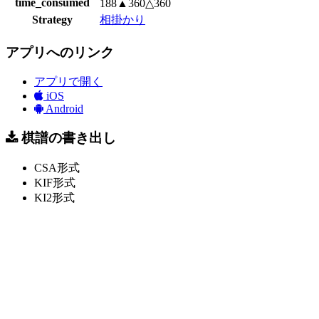
time_consumed
188▲360△360
Strategy
相掛かり
アプリへのリンク
アプリで開く
iOS
Android
棋譜の書き出し
CSA形式
KIF形式
KI2形式