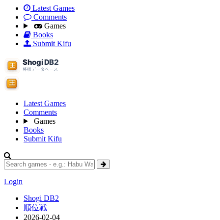
Latest Games
Comments
Games
Books
Submit Kifu
Latest Games
Comments
Games
Books
Submit Kifu
Login
Shogi DB2
順位戦
2026-02-04