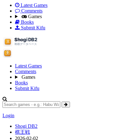
Latest Games
Comments
Games
Books
Submit Kifu
Latest Games
Comments
Games
Books
Submit Kifu
Login
Shogi DB2
棋王戦
2026-02-02