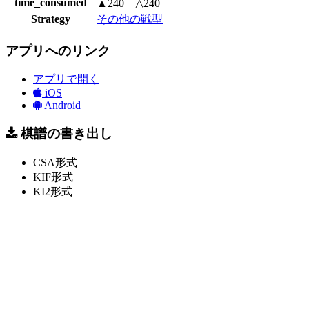
time_consumed
▲240 △240
Strategy
その他の戦型
アプリへのリンク
アプリで開く
iOS
Android
棋譜の書き出し
CSA形式
KIF形式
KI2形式