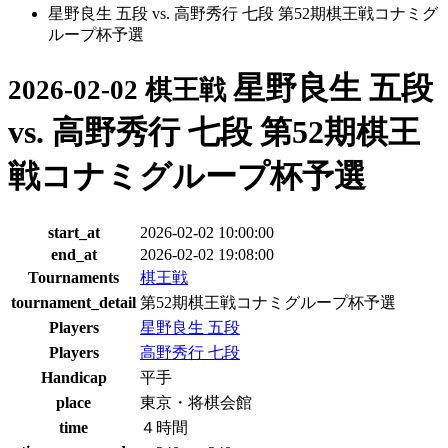
星野良生 五段 vs. 高野秀行 七段 第52期棋王戦コナミグ
ループ杯予選
星野良生 五段
2026-02-02 棋王戦
vs. 高野秀行 七段 第52期棋王
戦コナミグループ杯予選
start_at
2026-02-02 10:00:00
end_at
2026-02-02 19:08:00
Tournaments
棋王戦
tournament_detail
第52期棋王戦コナミグループ杯予選
Players
星野良生 五段
Players
高野秀行 七段
Handicap
平手
place
東京・将棋会館
time
４時間