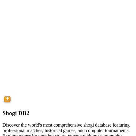
Shogi DB2
Discover the world's most comprehensive shogi database featuring
professional matches, historical games, and computer tournaments.
Explore games by opening styles, engage with our community