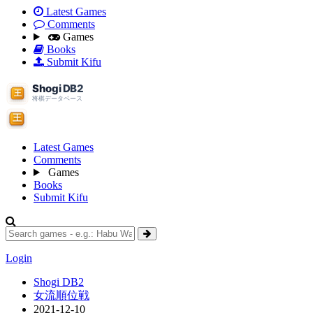
Latest Games
Comments
Games
Books
Submit Kifu
Latest Games
Comments
Games
Books
Submit Kifu
Login
Shogi DB2
女流順位戦
2021-12-10