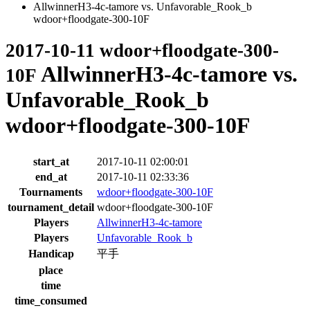
AllwinnerH3-4c-tamore vs. Unfavorable_Rook_b
wdoor+floodgate-300-10F
2017-10-11 wdoor+floodgate-300-
AllwinnerH3-4c-tamore vs.
10F
Unfavorable_Rook_b
wdoor+floodgate-300-10F
start_at
2017-10-11 02:00:01
end_at
2017-10-11 02:33:36
Tournaments
wdoor+floodgate-300-10F
tournament_detail
wdoor+floodgate-300-10F
Players
AllwinnerH3-4c-tamore
Players
Unfavorable_Rook_b
Handicap
平手
place
time
time_consumed