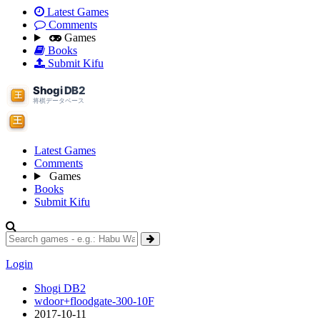
Latest Games
Comments
Games
Books
Submit Kifu
Latest Games
Comments
Games
Books
Submit Kifu
Login
Shogi DB2
wdoor+floodgate-300-10F
2017-10-11