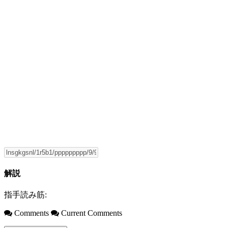
解説
指手読み筋:
Comments
Current Comments