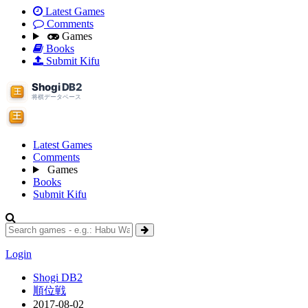
Latest Games
Comments
Games
Books
Submit Kifu
Latest Games
Comments
Games
Books
Submit Kifu
Login
Shogi DB2
順位戦
2017-08-02