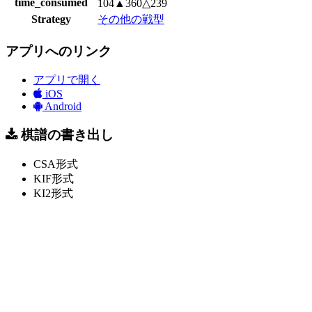
time_consumed
104▲360△239
Strategy
その他の戦型
アプリへのリンク
アプリで開く
iOS
Android
棋譜の書き出し
CSA形式
KIF形式
KI2形式