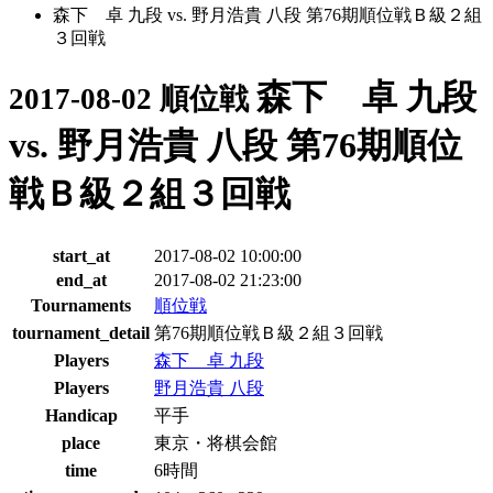
森下 卓 九段 vs. 野月浩貴 八段 第76期順位戦Ｂ級２組
３回戦
森下 卓 九段
2017-08-02 順位戦
vs. 野月浩貴 八段 第76期順位
戦Ｂ級２組３回戦
start_at
2017-08-02 10:00:00
end_at
2017-08-02 21:23:00
Tournaments
順位戦
tournament_detail
第76期順位戦Ｂ級２組３回戦
Players
森下 卓 九段
Players
野月浩貴 八段
Handicap
平手
place
東京・将棋会館
time
6時間