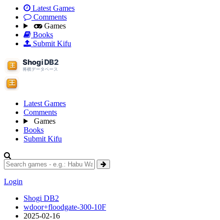
Latest Games
Comments
Games
Books
Submit Kifu
Latest Games
Comments
Games
Books
Submit Kifu
Login
Shogi DB2
wdoor+floodgate-300-10F
2025-02-16