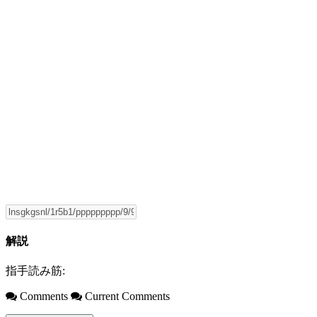
解説
指手読み筋:
Comments
Current Comments