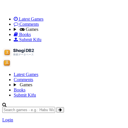
Latest Games
Comments
Games
Books
Submit Kifu
Latest Games
Comments
Games
Books
Submit Kifu
Login