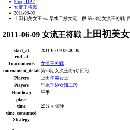
Shogi DB2
女流王将戦
2011-06-09
上田初美女王 vs. 早水千紗女流二段 第33期女流王将戦1
上田初美女王
2011-06-09 女流王将戦
start_at
2011-06-09 09:00:00
end_at
Tournaments
女流王将戦
tournament_detail
第33期女流王将戦1回戦
Players
上田初美女王
Players
早水千紗女流二段
Handicap
平手
place
time
25分＋40秒
time_consumed
Strategy