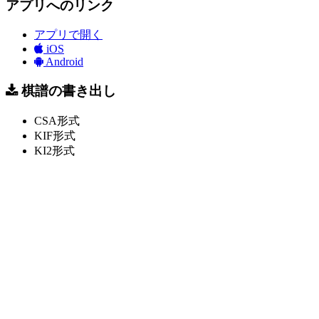
アプリへのリンク
アプリで開く
iOS
Android
棋譜の書き出し
CSA形式
KIF形式
KI2形式