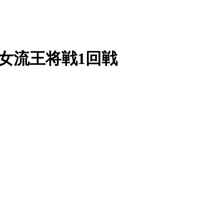
期女流王将戦1回戦