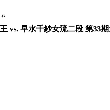
回戦
 vs. 早水千紗女流二段 第33