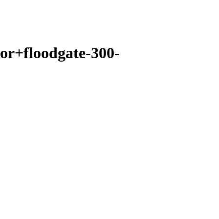
or+floodgate-300-