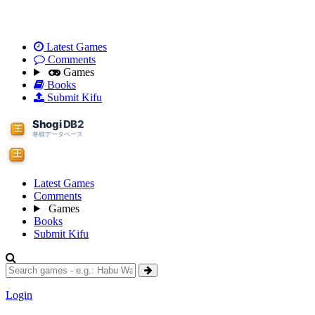
Latest Games
Comments
Games
Books
Submit Kifu
Latest Games
Comments
Games
Books
Submit Kifu
Login