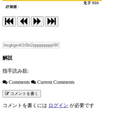
先手 910
評価値 -
解説
指手読み筋:
Comments
Current Comments
コメントを書く
コメントを書くには
ログイン
が必要です