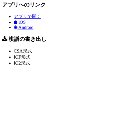
アプリへのリンク
アプリで開く
iOS
Android
棋譜の書き出し
CSA形式
KIF形式
KI2形式