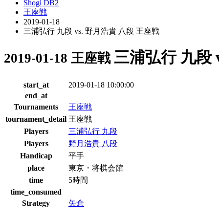
Shogi DB2
王座戦
2019-01-18
三浦弘行 九段 vs. 野月浩貴 八段 王座戦
三浦弘行 九段 
2019-01-18 王座戦
start_at
2019-01-18 10:00:00
end_at
Tournaments
王座戦
tournament_detail
王座戦
Players
三浦弘行 九段
Players
野月浩貴 八段
Handicap
平手
place
東京・将棋会館
time
5時間
time_consumed
Strategy
矢倉