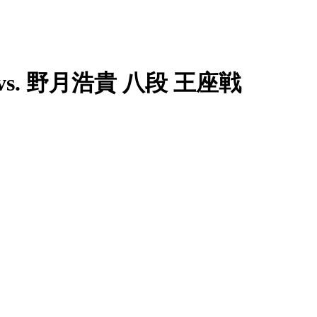
vs. 野月浩貴 八段 王座戦