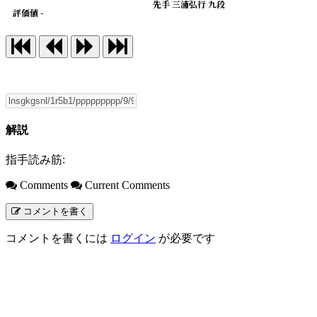
先手 三浦弘行 九段
評価値 -
解説
指手読み筋:
Comments
Current Comments
コメントを書く
コメントを書くには
ログイン
が必要です