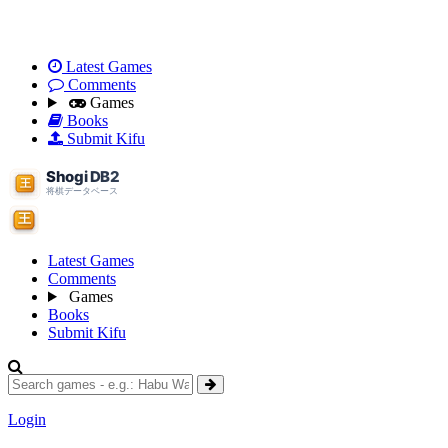
Latest Games
Comments
Games
Books
Submit Kifu
Latest Games
Comments
Games
Books
Submit Kifu
Login