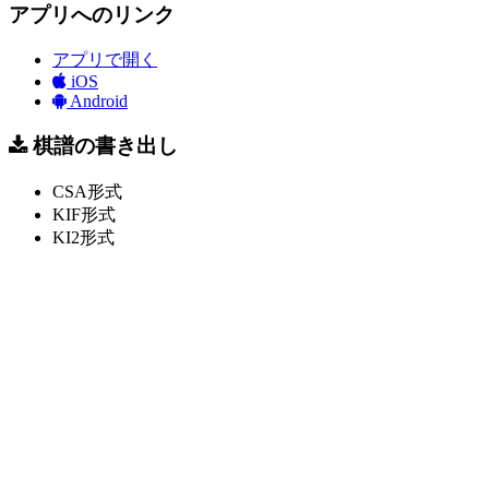
アプリへのリンク
アプリで開く
iOS
Android
棋譜の書き出し
CSA形式
KIF形式
KI2形式