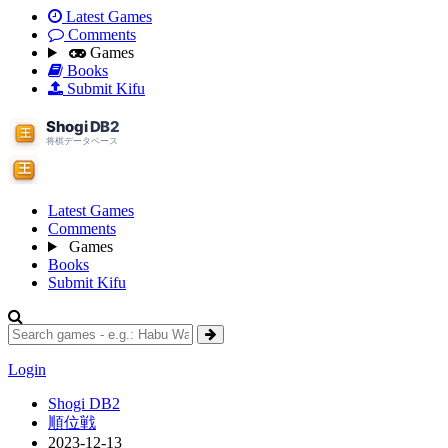
Latest Games
Comments
Games
Books
Submit Kifu
Latest Games
Comments
Games
Books
Submit Kifu
Login
Shogi DB2
順位戦
2023-12-13