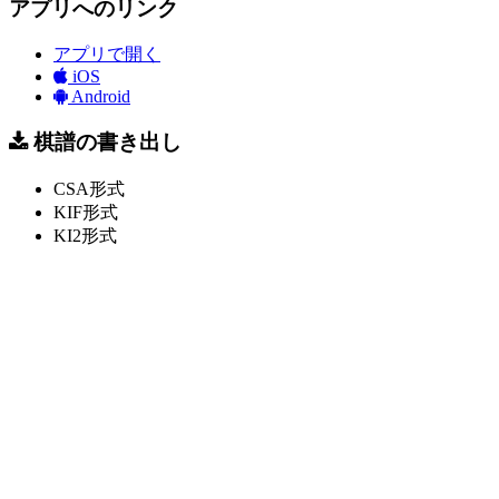
アプリへのリンク
アプリで開く
iOS
Android
棋譜の書き出し
CSA形式
KIF形式
KI2形式