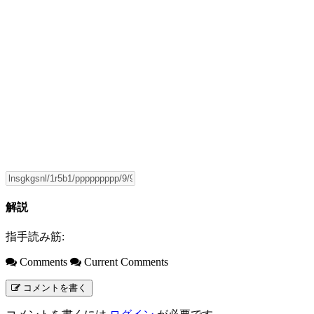
解説
指手読み筋:
Comments
Current Comments
コメントを書く