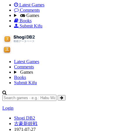
Latest Games
Comments
Games
Books
Submit Kifu
Latest Games
Comments
Games
Books
Submit Kifu
Login
Shogi DB2
古豪新鋭戦
1971-07-27