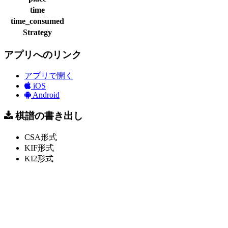
time
time_consumed
Strategy
アプリへのリンク
アプリで開く
iOS
Android
棋譜の書き出し
CSA形式
KIF形式
KI2形式