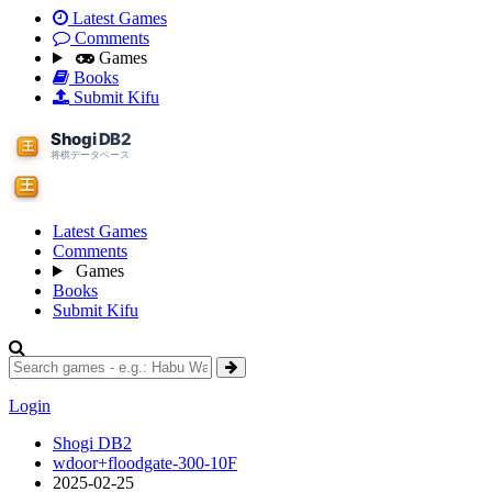
Latest Games
Comments
Games
Books
Submit Kifu
Latest Games
Comments
Games
Books
Submit Kifu
Login
Shogi DB2
wdoor+floodgate-300-10F
2025-02-25