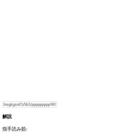
解説
指手読み筋: