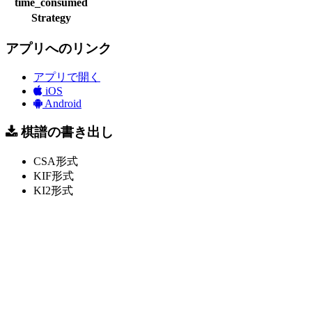
time_consumed
Strategy
アプリへのリンク
アプリで開く
iOS
Android
棋譜の書き出し
CSA形式
KIF形式
KI2形式