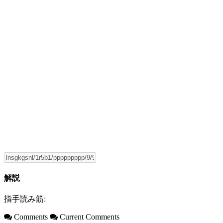
解説
指手読み筋:
Comments
Current Comments