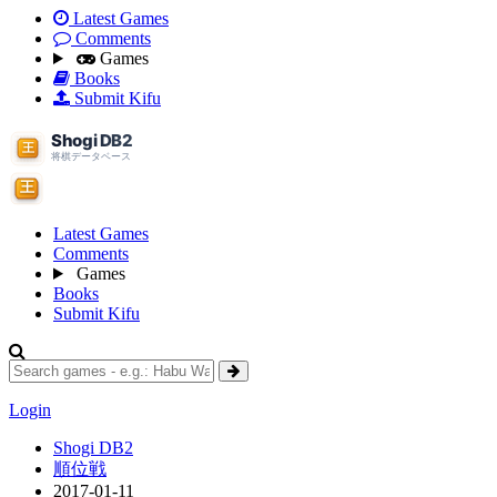
Latest Games
Comments
Games
Books
Submit Kifu
Latest Games
Comments
Games
Books
Submit Kifu
Login
Shogi DB2
順位戦
2017-01-11