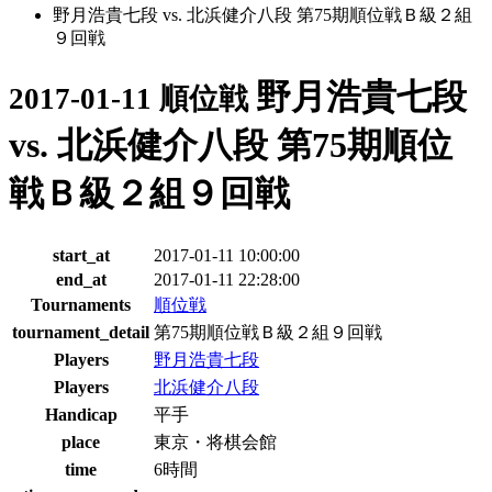
野月浩貴七段 vs. 北浜健介八段 第75期順位戦Ｂ級２組
９回戦
野月浩貴七段
2017-01-11 順位戦
vs. 北浜健介八段 第75期順位
戦Ｂ級２組９回戦
start_at
2017-01-11 10:00:00
end_at
2017-01-11 22:28:00
Tournaments
順位戦
tournament_detail
第75期順位戦Ｂ級２組９回戦
Players
野月浩貴七段
Players
北浜健介八段
Handicap
平手
place
東京・将棋会館
time
6時間