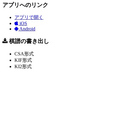
アプリへのリンク
アプリで開く
iOS
Android
棋譜の書き出し
CSA形式
KIF形式
KI2形式