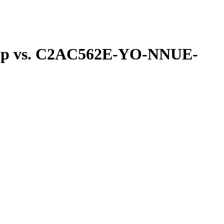
00p vs. C2AC562E-YO-NNUE-