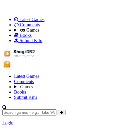
Latest Games
Comments
Games
Books
Submit Kifu
Latest Games
Comments
Games
Books
Submit Kifu
Login