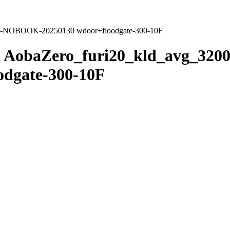
-NOBOOK-20250130 wdoor+floodgate-300-10F
AobaZero_furi20_kld_avg_32
F
dgate-300-10F