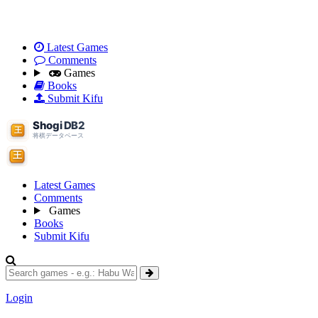
Latest Games
Comments
Games
Books
Submit Kifu
Latest Games
Comments
Games
Books
Submit Kifu
Login