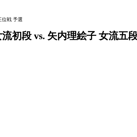
王位戦 予選
流初段 vs. 矢内理絵子 女流五