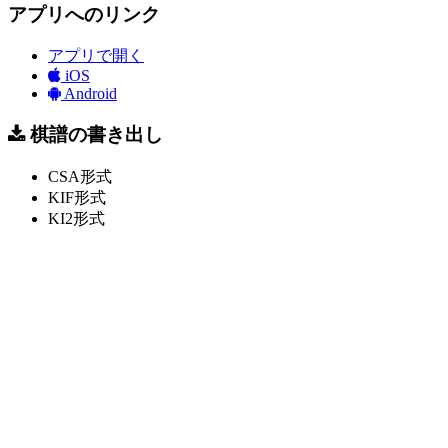
アプリへのリンク
アプリで開く
iOS
Android
棋譜の書き出し
CSA形式
KIF形式
KI2形式