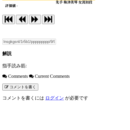
先手 梅津美琴 女流初段
評価値 -
解説
指手読み筋:
Comments
Current Comments
コメントを書く
コメントを書くには
ログイン
が必要です