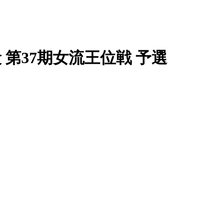
段 第37期女流王位戦 予選