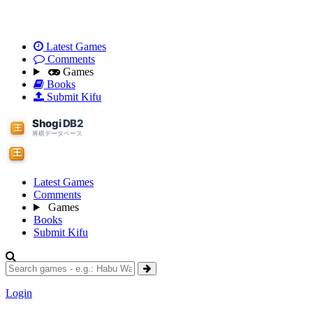
Latest Games
Comments
Games
Books
Submit Kifu
Latest Games
Comments
Games
Books
Submit Kifu
Login