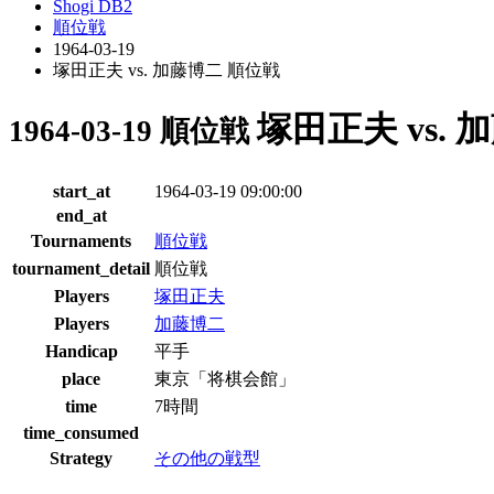
Shogi DB2
順位戦
1964-03-19
塚田正夫 vs. 加藤博二 順位戦
塚田正夫 vs.
1964-03-19 順位戦
start_at
1964-03-19 09:00:00
end_at
Tournaments
順位戦
tournament_detail
順位戦
Players
塚田正夫
Players
加藤博二
Handicap
平手
place
東京「将棋会館」
time
7時間
time_consumed
Strategy
その他の戦型