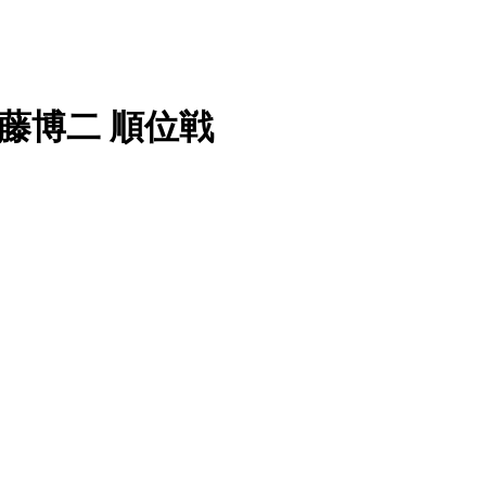
 加藤博二 順位戦