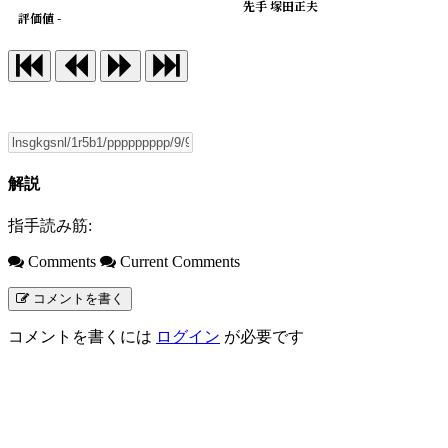
先手 塚田正夫
評価値 -
解説
指手読み筋:
Comments
Current Comments
コメントを書く
コメントを書くには
ログイン
が必要です