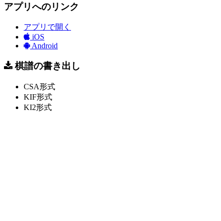
アプリへのリンク
アプリで開く
iOS
Android
棋譜の書き出し
CSA形式
KIF形式
KI2形式