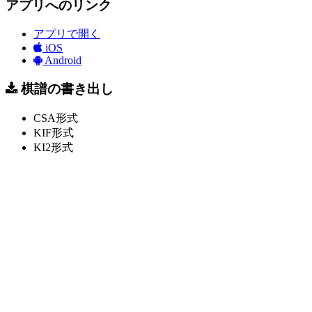
アプリへのリンク
アプリで開く
iOS
Android
棋譜の書き出し
CSA形式
KIF形式
KI2形式