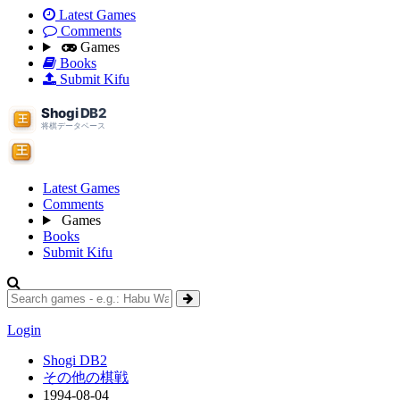
Latest Games
Comments
Games
Books
Submit Kifu
Latest Games
Comments
Games
Books
Submit Kifu
Login
Shogi DB2
その他の棋戦
1994-08-04