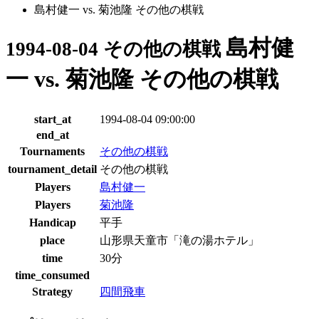
島村健一 vs. 菊池隆 その他の棋戦
島村健
1994-08-04 その他の棋戦
一 vs. 菊池隆 その他の棋戦
start_at
1994-08-04 09:00:00
end_at
Tournaments
その他の棋戦
tournament_detail
その他の棋戦
Players
島村健一
Players
菊池隆
Handicap
平手
place
山形県天童市「滝の湯ホテル」
time
30分
time_consumed
Strategy
四間飛車