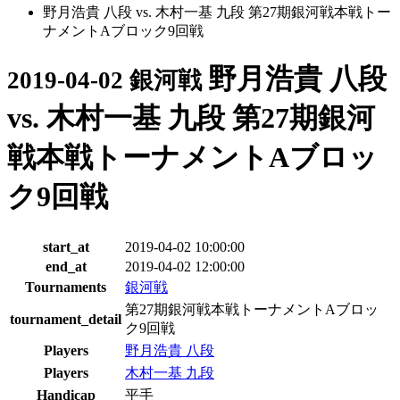
野月浩貴 八段 vs. 木村一基 九段 第27期銀河戦本戦トー
ナメントAブロック9回戦
野月浩貴 八段
2019-04-02 銀河戦
vs. 木村一基 九段 第27期銀河
戦本戦トーナメントAブロッ
ク9回戦
start_at
2019-04-02 10:00:00
end_at
2019-04-02 12:00:00
Tournaments
銀河戦
第27期銀河戦本戦トーナメントAブロッ
tournament_detail
ク9回戦
Players
野月浩貴 八段
Players
木村一基 九段
Handicap
平手