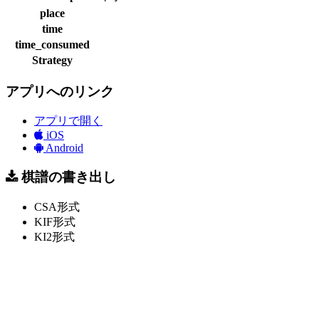
place
time
time_consumed
Strategy
アプリへのリンク
アプリで開く
iOS
Android
棋譜の書き出し
CSA形式
KIF形式
KI2形式