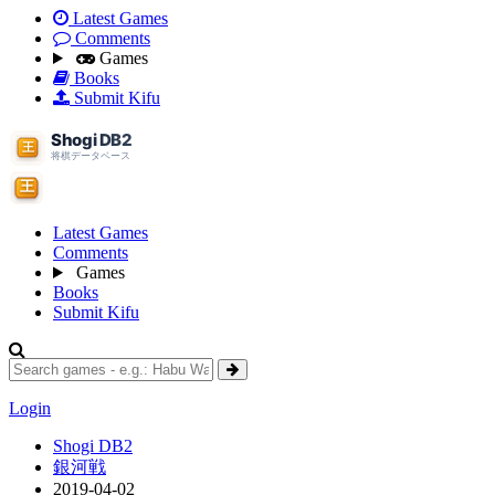
Latest Games
Comments
Games
Books
Submit Kifu
Latest Games
Comments
Games
Books
Submit Kifu
Login
Shogi DB2
銀河戦
2019-04-02