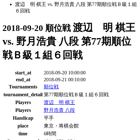
渡辺 明 棋王 vs. 野月浩貴 八段 第77期順位戦Ｂ級１組
６回戦
渡辺 明 棋王
2018-09-20 順位戦
vs. 野月浩貴 八段 第77期順位
戦Ｂ級１組６回戦
start_at
2018-09-20 10:00:00
end_at
2018-09-21 00:10:00
Tournaments
順位戦
tournament_detail
第77期順位戦Ｂ級１組６回戦
Players
渡辺 明 棋王
Players
野月浩貴 八段
Handicap
平手
place
東京・将棋会館
time
6時間