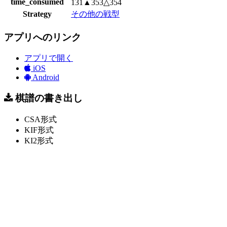
time_consumed
131▲353△354
Strategy
その他の戦型
アプリへのリンク
アプリで開く
iOS
Android
棋譜の書き出し
CSA形式
KIF形式
KI2形式