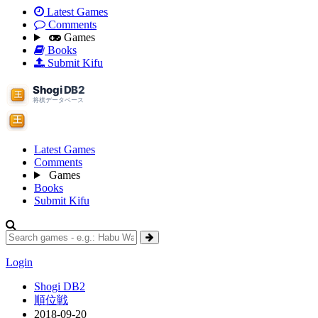
Latest Games
Comments
Games
Books
Submit Kifu
Latest Games
Comments
Games
Books
Submit Kifu
Login
Shogi DB2
順位戦
2018-09-20