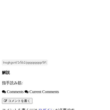
解説
指手読み筋:
Comments
Current Comments
コメントを書く