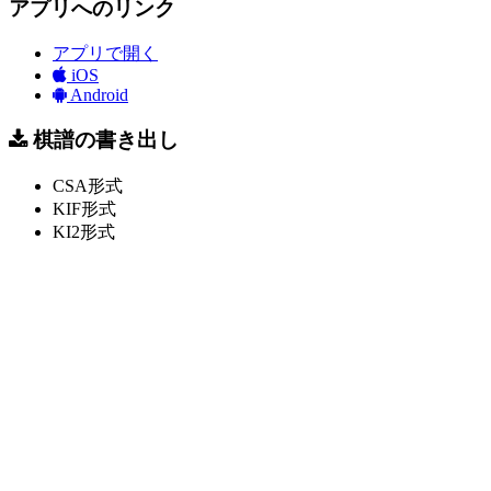
アプリへのリンク
アプリで開く
iOS
Android
棋譜の書き出し
CSA形式
KIF形式
KI2形式