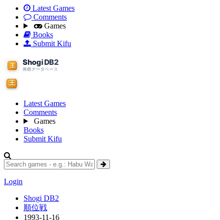
Latest Games
Comments
Games
Books
Submit Kifu
Latest Games
Comments
Games
Books
Submit Kifu
Login
Shogi DB2
順位戦
1993-11-16