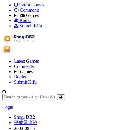
Latest Games
Comments
Games
Books
Submit Kifu
Latest Games
Comments
Games
Books
Submit Kifu
Login
Shogi DB2
平成最強戦
2002-08-17