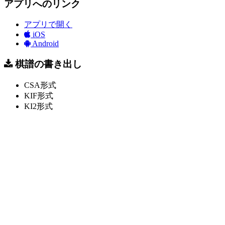
アプリへのリンク
アプリで開く
iOS
Android
棋譜の書き出し
CSA形式
KIF形式
KI2形式