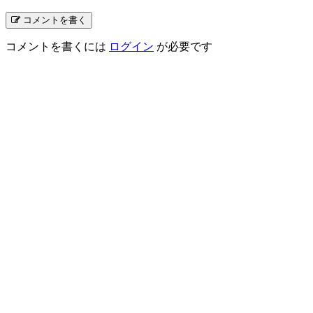
コメントを書く
コメントを書くには
ログイン
が必要です