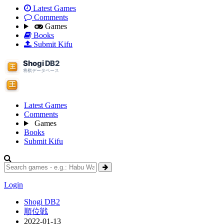
Latest Games
Comments
Games
Books
Submit Kifu
Latest Games
Comments
Games
Books
Submit Kifu
Login
Shogi DB2
順位戦
2022-01-13