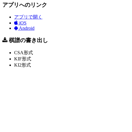
アプリへのリンク
アプリで開く
iOS
Android
棋譜の書き出し
CSA形式
KIF形式
KI2形式