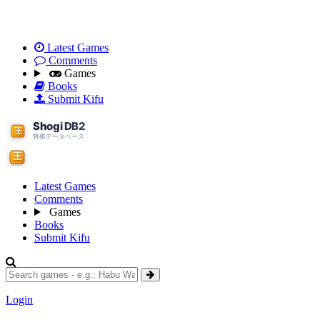
Latest Games
Comments
Games
Books
Submit Kifu
Latest Games
Comments
Games
Books
Submit Kifu
Login