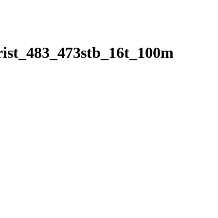
ist_483_473stb_16t_100m