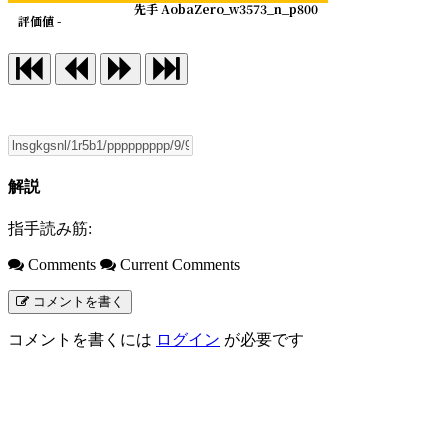
先手 AobaZero_w3573_n_p800
評価値 -
解説
指手読み筋:
Comments
Current Comments
コメントを書く
コメントを書くには
ログイン
が必要です