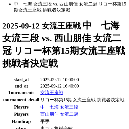
中 七海 女流三段 vs. 西山朋佳 女流二冠 リコー杯第15
期女流王座戦 挑戦者決定戦
中 七海
2025-09-12 女流王座戦
女流三段 vs. 西山朋佳 女流二
冠 リコー杯第15期女流王座戦
挑戦者決定戦
start_at
2025-09-12 10:00:00
end_at
2025-09-12 16:40:00
Tournaments
女流王座戦
tournament_detail
リコー杯第15期女流王座戦 挑戦者決定戦
Players
中 七海 女流三段
Players
西山朋佳 女流二冠
Handicap
平手
place
東京・将棋会館