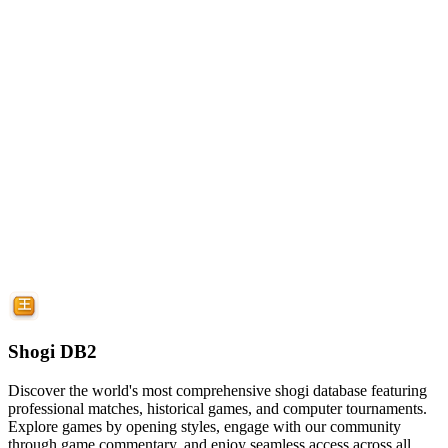
Shogi DB2
Discover the world's most comprehensive shogi database featuring
professional matches, historical games, and computer tournaments.
Explore games by opening styles, engage with our community
through game commentary, and enjoy seamless access across all