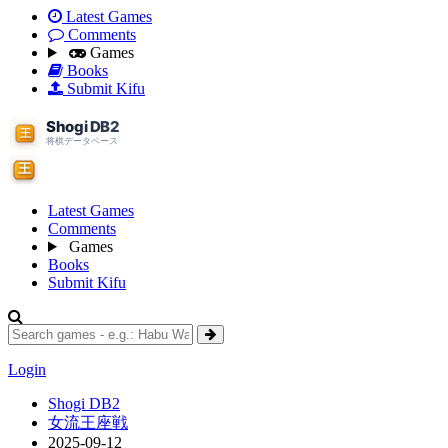
Latest Games
Comments
Games
Books
Submit Kifu
Latest Games
Comments
Games
Books
Submit Kifu
Login
Shogi DB2
女流王座戦
2025-09-12