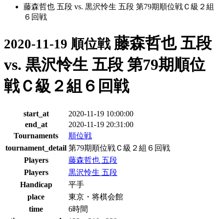
藤森哲也 五段 vs. 黒沢怜生 五段 第79期順位戦Ｃ級２組
６回戦
藤森哲也 五段
2020-11-19 順位戦
vs. 黒沢怜生 五段 第79期順位
戦Ｃ級２組６回戦
start_at
2020-11-19 10:00:00
end_at
2020-11-19 20:31:00
Tournaments
順位戦
tournament_detail
第79期順位戦Ｃ級２組６回戦
Players
藤森哲也 五段
Players
黒沢怜生 五段
Handicap
平手
place
東京・将棋会館
time
6時間