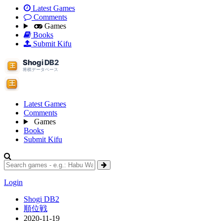
Latest Games
Comments
Games
Books
Submit Kifu
Latest Games
Comments
Games
Books
Submit Kifu
Login
Shogi DB2
順位戦
2020-11-19