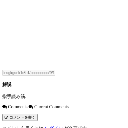
解説
指手読み筋:
Comments
Current Comments
コメントを書く