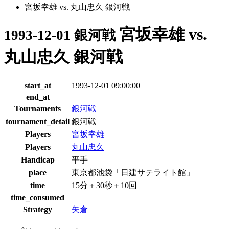
宮坂幸雄 vs. 丸山忠久 銀河戦
宮坂幸雄 vs.
1993-12-01 銀河戦
丸山忠久 銀河戦
start_at
1993-12-01 09:00:00
end_at
Tournaments
銀河戦
tournament_detail
銀河戦
Players
宮坂幸雄
Players
丸山忠久
Handicap
平手
place
東京都池袋「日建サテライト館」
time
15分＋30秒＋10回
time_consumed
Strategy
矢倉