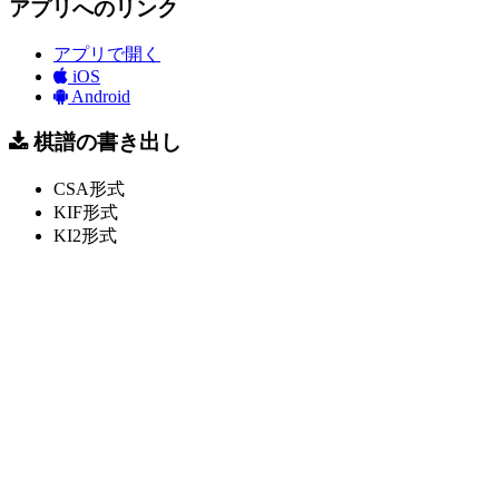
アプリへのリンク
アプリで開く
iOS
Android
棋譜の書き出し
CSA形式
KIF形式
KI2形式