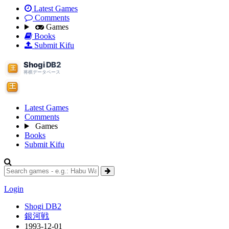
Latest Games
Comments
Games
Books
Submit Kifu
Latest Games
Comments
Games
Books
Submit Kifu
Login
Shogi DB2
銀河戦
1993-12-01