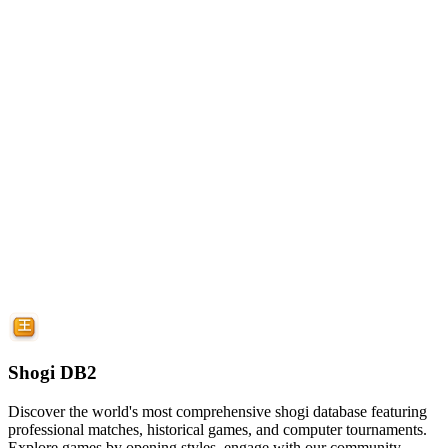
Shogi DB2
Discover the world's most comprehensive shogi database featuring
professional matches, historical games, and computer tournaments.
Explore games by opening styles, engage with our community