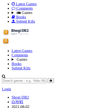
Latest Games
Comments
Games
Books
Submit Kifu
Latest Games
Comments
Games
Books
Submit Kifu
Login
Shogi DB2
白玲戦
2021-08-02