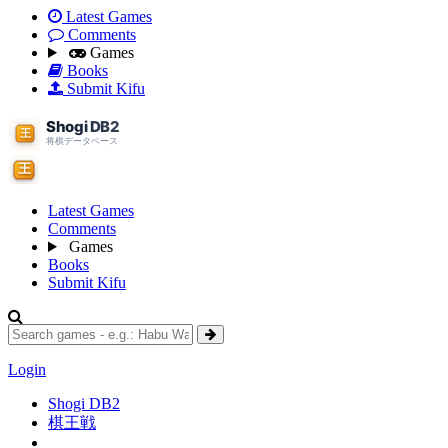
Latest Games
Comments
Games
Books
Submit Kifu
Latest Games
Comments
Games
Books
Submit Kifu
Login
Shogi DB2
棋王戦