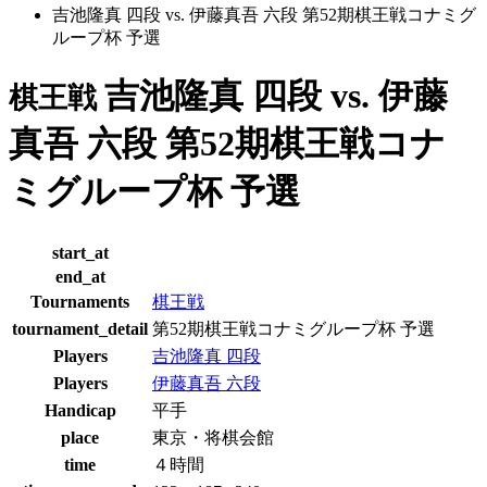
吉池隆真 四段 vs. 伊藤真吾 六段 第52期棋王戦コナミグ
ループ杯 予選
吉池隆真 四段 vs. 伊藤
棋王戦
真吾 六段 第52期棋王戦コナ
ミグループ杯 予選
start_at
end_at
Tournaments
棋王戦
tournament_detail
第52期棋王戦コナミグループ杯 予選
Players
吉池隆真 四段
Players
伊藤真吾 六段
Handicap
平手
place
東京・将棋会館
time
４時間