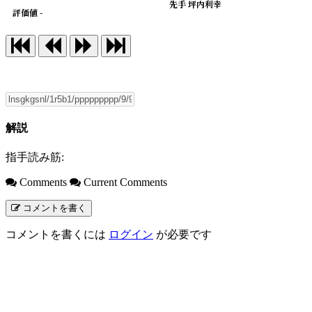
先手 坪内利幸
評価値 -
解説
指手読み筋:
Comments
Current Comments
コメントを書く
コメントを書くには
ログイン
が必要です