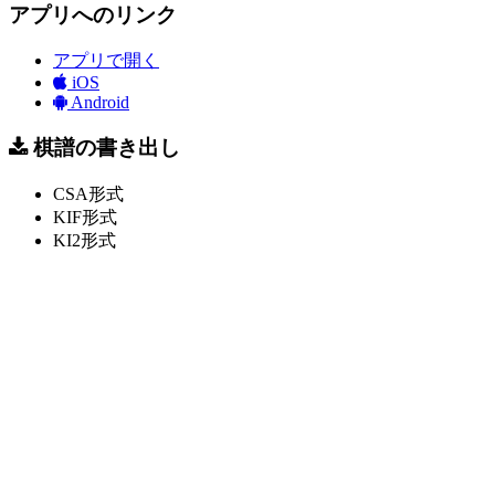
アプリへのリンク
アプリで開く
iOS
Android
棋譜の書き出し
CSA形式
KIF形式
KI2形式