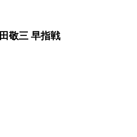
 野田敬三 早指戦