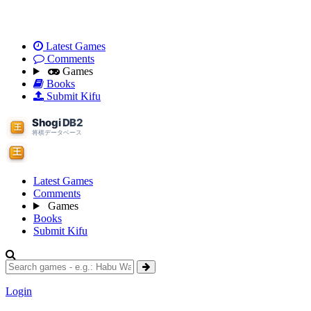
Latest Games
Comments
Games
Books
Submit Kifu
Latest Games
Comments
Games
Books
Submit Kifu
Login