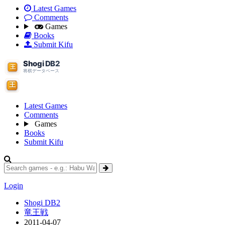
Latest Games
Comments
Games
Books
Submit Kifu
Latest Games
Comments
Games
Books
Submit Kifu
Login
Shogi DB2
竜王戦
2011-04-07