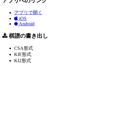
アプリへのリンク
アプリで開く
iOS
Android
棋譜の書き出し
CSA形式
KIF形式
KI2形式