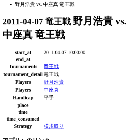
野月浩貴 vs. 中座真 竜王戦
野月浩貴 vs.
2011-04-07 竜王戦
中座真 竜王戦
start_at
2011-04-07 10:00:00
end_at
Tournaments
竜王戦
tournament_detail
竜王戦
Players
野月浩貴
Players
中座真
Handicap
平手
place
time
time_consumed
Strategy
横歩取り