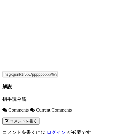
解説
指手読み筋:
Comments
Current Comments
コメントを書く
コメントを書くには
ログイン
が必要です