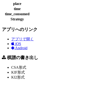
place
time
time_consumed
Strategy
アプリへのリンク
アプリで開く
iOS
Android
棋譜の書き出し
CSA形式
KIF形式
KI2形式