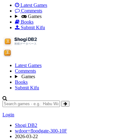
Latest Games
Comments
Games
Books
Submit Kifu
Latest Games
Comments
Games
Books
Submit Kifu
Login
Shogi DB2
wdoor+floodgate-300-10F
2026-03-22