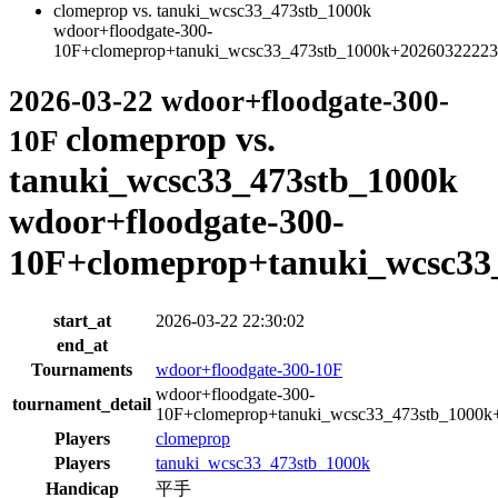
clomeprop vs. tanuki_wcsc33_473stb_1000k
wdoor+floodgate-300-
10F+clomeprop+tanuki_wcsc33_473stb_1000k+2026032222
2026-03-22 wdoor+floodgate-300-
clomeprop vs.
10F
tanuki_wcsc33_473stb_1000k
wdoor+floodgate-300-
10F+clomeprop+tanuki_wcsc33
start_at
2026-03-22 22:30:02
end_at
Tournaments
wdoor+floodgate-300-10F
wdoor+floodgate-300-
tournament_detail
10F+clomeprop+tanuki_wcsc33_473stb_1000
Players
clomeprop
Players
tanuki_wcsc33_473stb_1000k
Handicap
平手