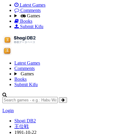
Latest Games
Comments
Games
Books
Submit Kifu
Latest Games
Comments
Games
Books
Submit Kifu
Login
Shogi DB2
王位戦
1991-10-22