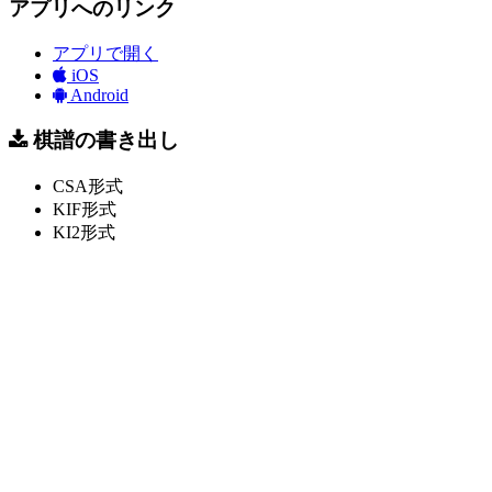
アプリへのリンク
アプリで開く
iOS
Android
棋譜の書き出し
CSA形式
KIF形式
KI2形式