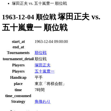
塚田正夫 vs. 五十嵐豊一 順位戦
塚田正夫 vs.
1963-12-04 順位戦
五十嵐豊一 順位戦
start_at
1963-12-04 09:00:00
end_at
Tournaments
順位戦
tournament_detail
順位戦
Players
塚田正夫
Players
五十嵐豊一
Handicap
平手
place
東京「将棋会館」
time
7時間
time_consumed
Strategy
角換わり