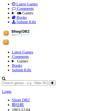
Latest Games
Comments
Games
Books
Submit Kifu
Latest Games
Comments
Games
Books
Submit Kifu
Login
Shogi DB2
順位戦
1963-12-04