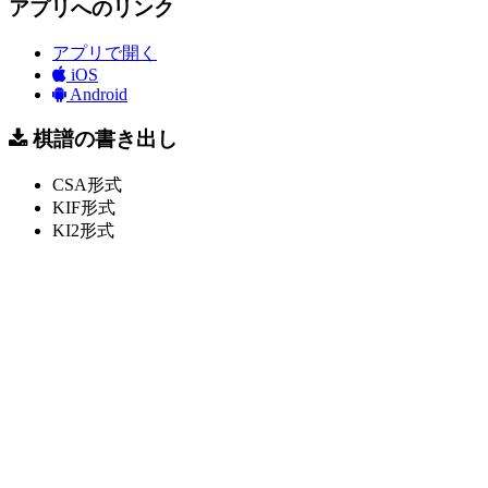
アプリへのリンク
アプリで開く
iOS
Android
棋譜の書き出し
CSA形式
KIF形式
KI2形式