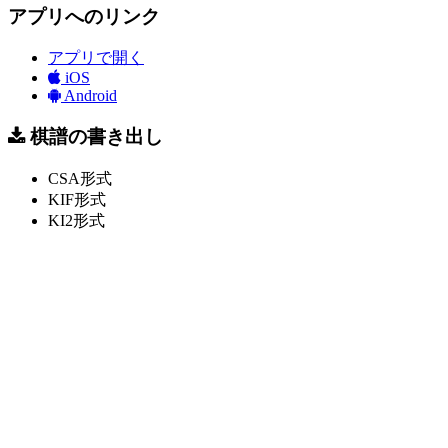
アプリへのリンク
アプリで開く
iOS
Android
棋譜の書き出し
CSA形式
KIF形式
KI2形式