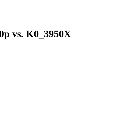
0p vs. K0_3950X