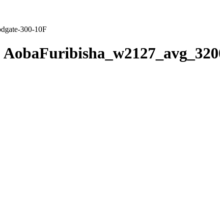
dgate-300-10F
AobaFuribisha_w2127_avg_320
F