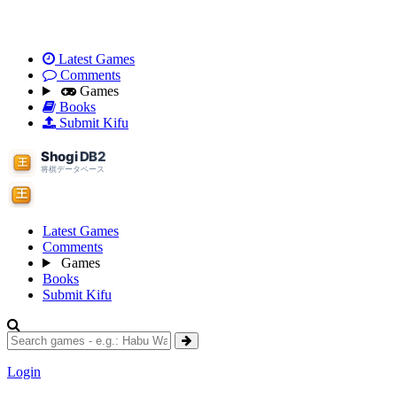
Latest Games
Comments
Games
Books
Submit Kifu
Latest Games
Comments
Games
Books
Submit Kifu
Login