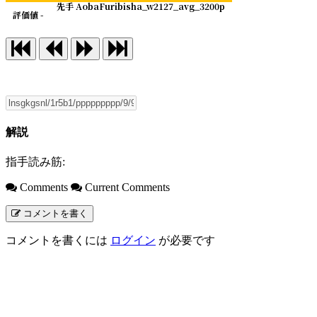
先手 AobaFuribisha_w2127_avg_3200p
評価値 -
解説
指手読み筋:
Comments
Current Comments
コメントを書く
コメントを書くには
ログイン
が必要です