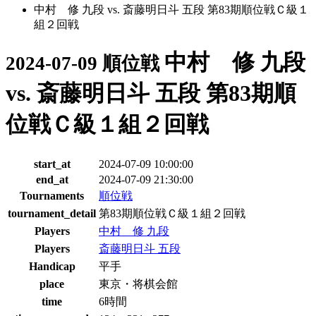
中村 修 九段 vs. 斎藤明日斗 五段 第83期順位戦Ｃ級１
組２回戦
中村 修 九段
2024-07-09 順位戦
vs. 斎藤明日斗 五段 第83期順
位戦Ｃ級１組２回戦
start_at
2024-07-09 10:00:00
end_at
2024-07-09 21:30:00
Tournaments
順位戦
tournament_detail
第83期順位戦Ｃ級１組２回戦
Players
中村 修 九段
Players
斎藤明日斗 五段
Handicap
平手
place
東京・将棋会館
time
6時間