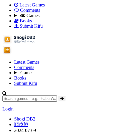
Latest Games
Comments
Games
Books
Submit Kifu
Latest Games
Comments
Games
Books
Submit Kifu
Login
Shogi DB2
順位戦
2024-07-09