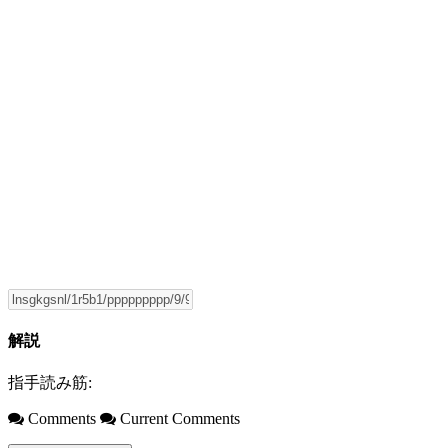
解説
指手読み筋:
Comments
Current Comments