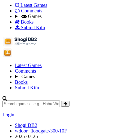
Latest Games
Comments
Games
Books
Submit Kifu
Latest Games
Comments
Games
Books
Submit Kifu
Login
Shogi DB2
wdoor+floodgate-300-10F
2025-07-25