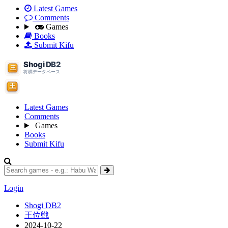
Latest Games
Comments
Games
Books
Submit Kifu
Latest Games
Comments
Games
Books
Submit Kifu
Login
Shogi DB2
王位戦
2024-10-22