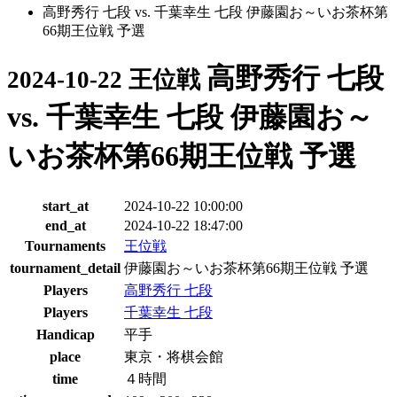
高野秀行 七段 vs. 千葉幸生 七段 伊藤園お～いお茶杯第
66期王位戦 予選
高野秀行 七段
2024-10-22 王位戦
vs. 千葉幸生 七段 伊藤園お～
いお茶杯第66期王位戦 予選
start_at
2024-10-22 10:00:00
end_at
2024-10-22 18:47:00
Tournaments
王位戦
tournament_detail
伊藤園お～いお茶杯第66期王位戦 予選
Players
高野秀行 七段
Players
千葉幸生 七段
Handicap
平手
place
東京・将棋会館
time
４時間