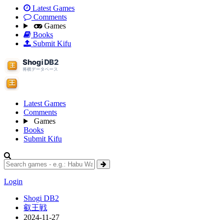
Latest Games
Comments
Games
Books
Submit Kifu
Latest Games
Comments
Games
Books
Submit Kifu
Login
Shogi DB2
叡王戦
2024-11-27