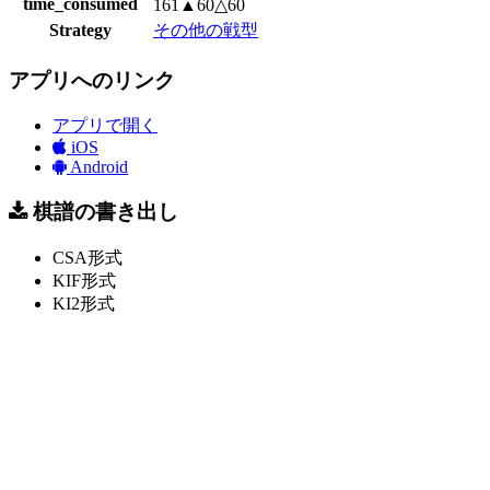
time_consumed
161▲60△60
Strategy
その他の戦型
アプリへのリンク
アプリで開く
iOS
Android
棋譜の書き出し
CSA形式
KIF形式
KI2形式