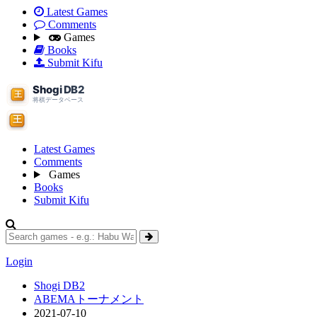
Latest Games
Comments
Games
Books
Submit Kifu
Latest Games
Comments
Games
Books
Submit Kifu
Login
Shogi DB2
ABEMAトーナメント
2021-07-10