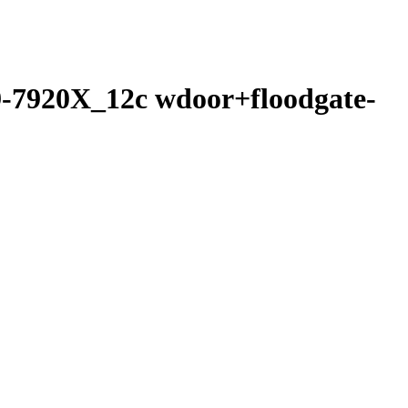
-7920X_12c wdoor+floodgate-