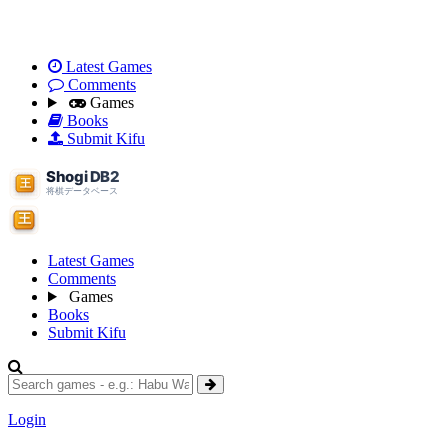
Latest Games
Comments
Games
Books
Submit Kifu
Latest Games
Comments
Games
Books
Submit Kifu
Login