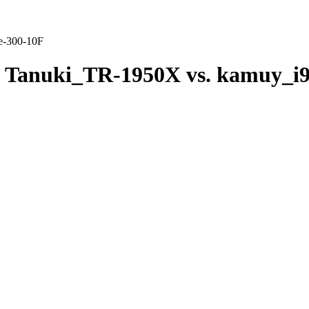
e-300-10F
Tanuki_TR-1950X vs. kamuy_i9
F