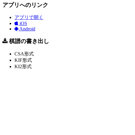
アプリへのリンク
アプリで開く
iOS
Android
棋譜の書き出し
CSA形式
KIF形式
KI2形式