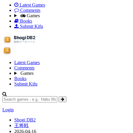
Latest Games
Comments
Games
Books
Submit Kifu
Latest Games
Comments
Games
Books
Submit Kifu
Login
Shogi DB2
王将戦
2026-04-16