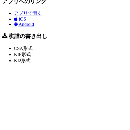
アプリへのリンク
アプリで開く
iOS
Android
棋譜の書き出し
CSA形式
KIF形式
KI2形式