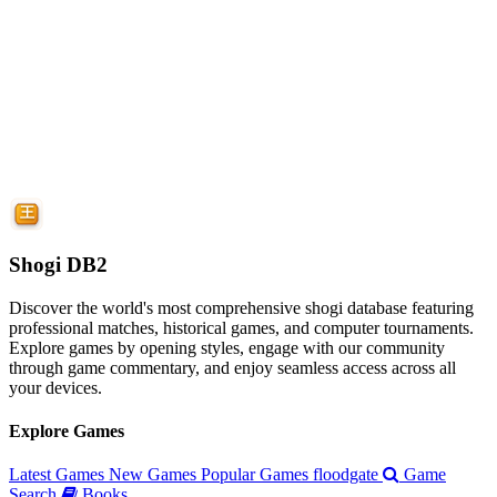
Shogi DB2
Discover the world's most comprehensive shogi database featuring
professional matches, historical games, and computer tournaments.
Explore games by opening styles, engage with our community
through game commentary, and enjoy seamless access across all
your devices.
Explore Games
Latest Games
New Games
Popular Games
floodgate
Game
Search
Books