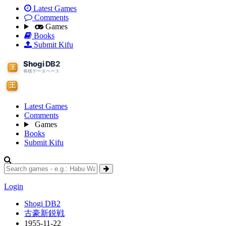
Latest Games
Comments
Games
Books
Submit Kifu
Latest Games
Comments
Games
Books
Submit Kifu
Login
Shogi DB2
古豪新鋭戦
1955-11-22