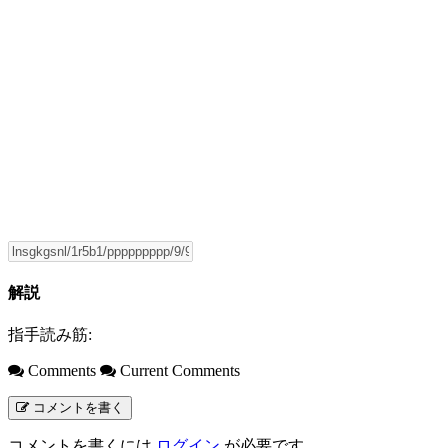
解説
指手読み筋:
Comments
Current Comments
コメントを書く
コメントを書くには
ログイン
が必要です