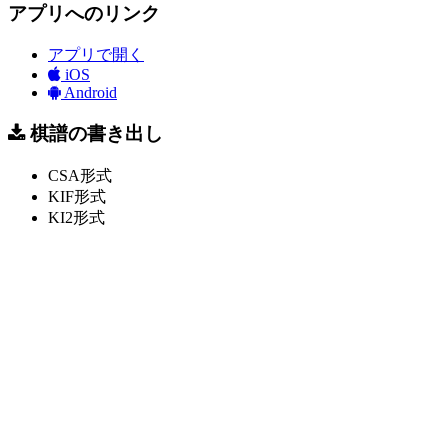
アプリへのリンク
アプリで開く
iOS
Android
棋譜の書き出し
CSA形式
KIF形式
KI2形式