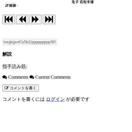
先手 宮坂幸雄
評価値 -
解説
指手読み筋:
Comments
Current Comments
コメントを書く
コメントを書くには
ログイン
が必要です