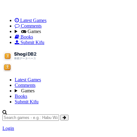
Latest Games
Comments
Games
Books
Submit Kifu
Latest Games
Comments
Games
Books
Submit Kifu
Login